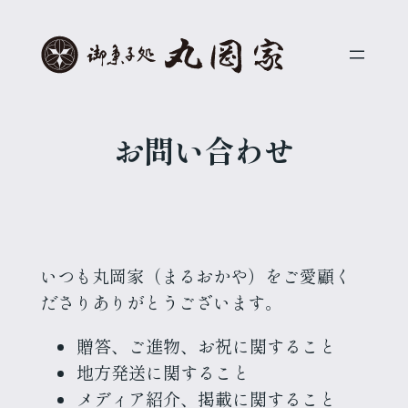
内
容
を
ス
キ
お問い合わせ
ッ
プ
いつも丸岡家（まるおかや）をご愛顧く
ださりありがとうございます。
贈答、ご進物、お祝に関すること
地方発送に関すること
メディア紹介、掲載に関すること